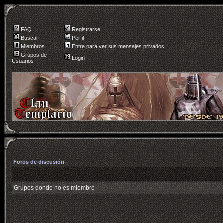
FAQ
Registrarse
Buscar
Perfil
Miembros
Entre para ver sus mensajes privados
Grupos de
Login
Usuarios
Foros de discusión
Grupos donde no es miembro