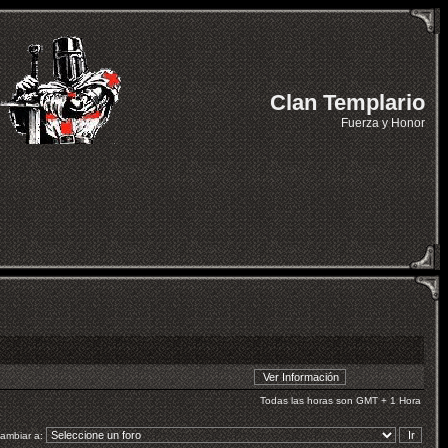
Clan Templario
Fuerza y Honor
Todas las horas son GMT + 1 Hora
ambiar a: