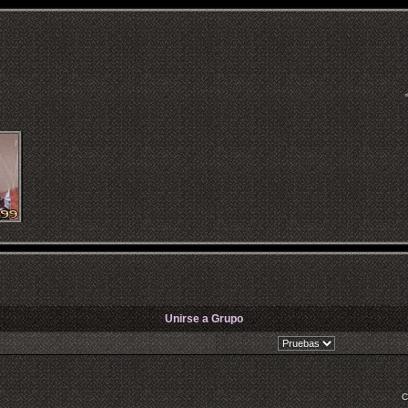
Unirse a Grupo
C