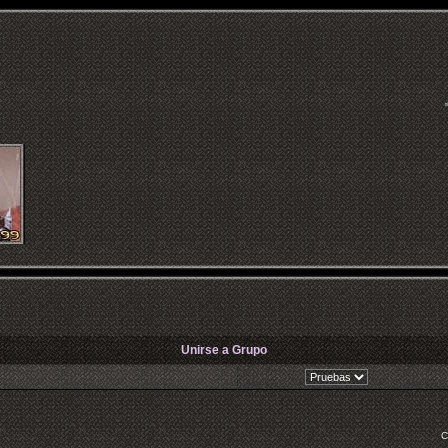
Unirse a Grupo
C