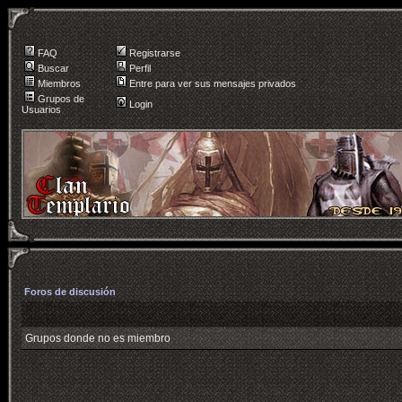
FAQ
Registrarse
Buscar
Perfil
Miembros
Entre para ver sus mensajes privados
Grupos de
Login
Usuarios
Foros de discusión
Grupos donde no es miembro