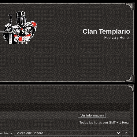
Clan Templario
Fuerza y Honor
Todas las horas son GMT + 1 Hora
ambiar a: