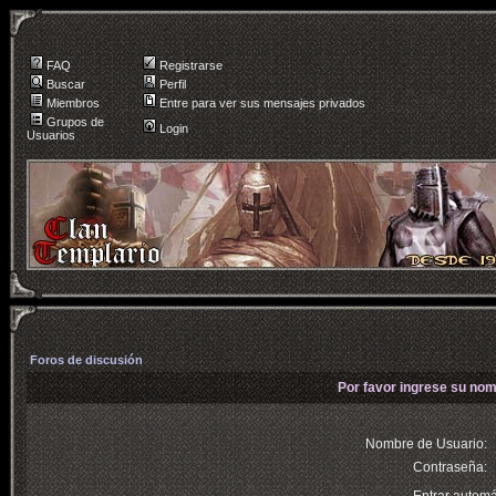
FAQ
Registrarse
Buscar
Perfil
Miembros
Entre para ver sus mensajes privados
Grupos de
Login
Usuarios
Foros de discusión
Por favor ingrese su nom
Nombre de Usuario:
Contraseña: