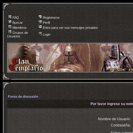
FAQ
Registrarse
Buscar
Perfil
Miembros
Entre para ver sus mensajes privados
Grupos de
Login
Usuarios
Foros de discusión
Por favor ingrese su nom
Nombre de Usuario:
Contraseña: