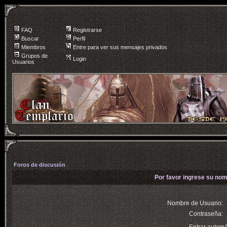
FAQ
Registrarse
Buscar
Perfil
Miembros
Entre para ver sus mensajes privados
Grupos de
Login
Usuarios
Foros de discusión
Por favor ingrese su nom
Nombre de Usuario:
Contraseña: