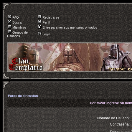
FAQ
Registrarse
Buscar
Perfil
Miembros
Entre para ver sus mensajes privados
Grupos de
Login
Usuarios
Foros de discusión
Por favor ingrese su nom
Nombre de Usuario:
Contraseña: