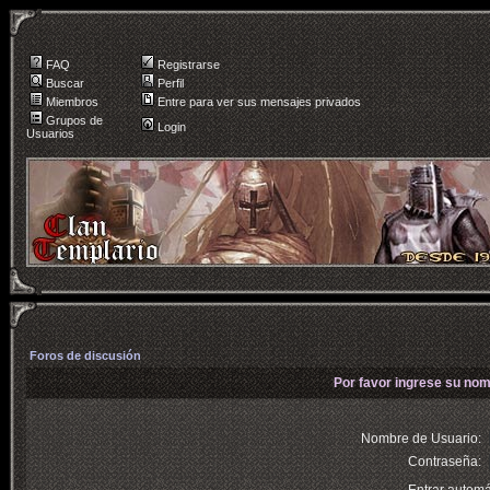
FAQ
Registrarse
Buscar
Perfil
Miembros
Entre para ver sus mensajes privados
Grupos de
Login
Usuarios
Foros de discusión
Por favor ingrese su nom
Nombre de Usuario:
Contraseña: