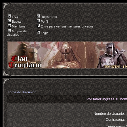
FAQ
Registrarse
Buscar
Perfil
Miembros
Entre para ver sus mensajes privados
Grupos de
Login
Usuarios
Foros de discusión
Por favor ingrese su nom
Nombre de Usuario:
Contraseña: