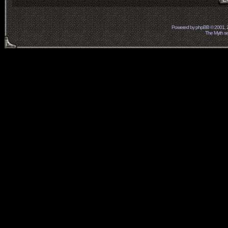
Powered by
phpBB
© 2001, 
The Myth ser