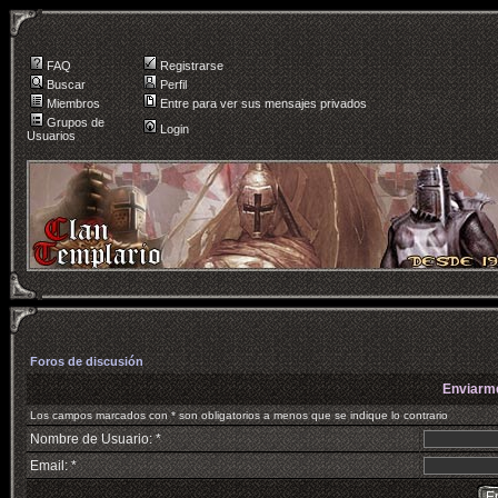
FAQ
Registrarse
Buscar
Perfil
Miembros
Entre para ver sus mensajes privados
Grupos de
Login
Usuarios
Foros de discusión
Enviarm
Los campos marcados con * son obligatorios a menos que se indique lo contrario
Nombre de Usuario: *
Email: *