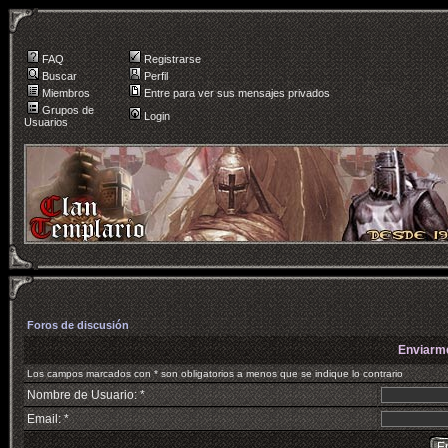
FAQ
Registrarse
Buscar
Perfil
Miembros
Entre para ver sus mensajes privados
Grupos de
Login
Usuarios
Foros de discusión
Enviarm
Los campos marcados con * son obligatorios a menos que se indique lo contrario
Nombre de Usuario: *
Email: *