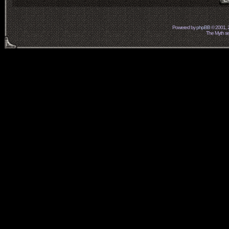
Powered by
phpBB
© 2001, 
The Myth ser